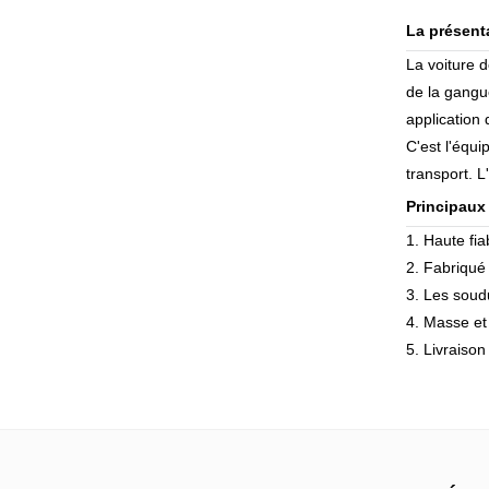
La présent
La voiture d
de la gangue
application
C'est l'équ
transport. L
Principaux
1. Haute fiab
2. Fabriqué 
3. Les soud
4. Masse et
5. Livraison