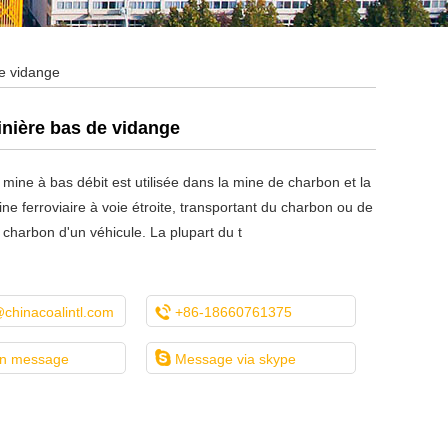
de vidange
inière bas de vidange
 mine à bas débit est utilisée dans la mine de charbon et la
ine ferroviaire à voie étroite, transportant du charbon ou de
charbon d'un véhicule. La plupart du t

chinacoalintl.com
+86-18660761375

un message
Message via skype