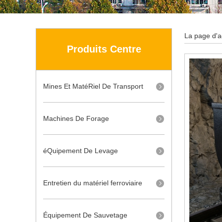
La page d'a
Produits Centre
Mines Et MatéRiel De Transport
Machines De Forage
éQuipement De Levage
Entretien du matériel ferroviaire
Équipement De Sauvetage