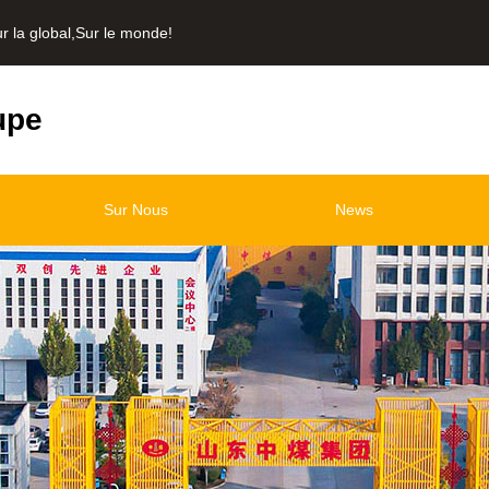
a global,Sur le monde!
upe
Sur Nous
News