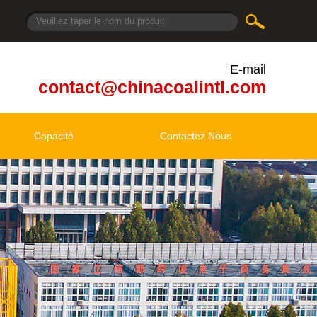
E-mail
contact@chinacoalintl.com
Capacité
Contactez Nous