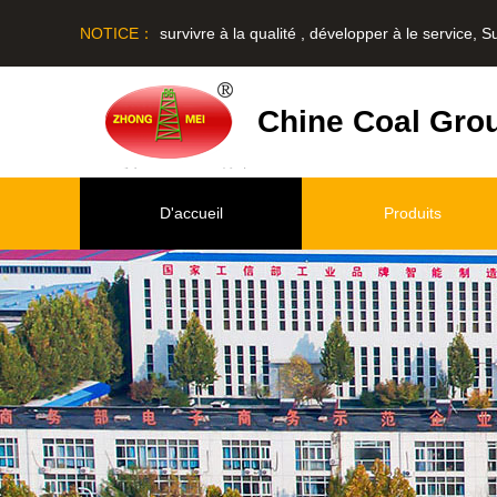
NOTICE：
survivre à la qualité , développer à le service, Sur l
Chine Coal Gro
D'accueil
Produits