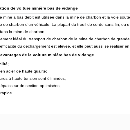
ation de voiture minière bas de vidange
e mine à bas débit est utilisée dans la mine de charbon et la voie soute
 de charbon d'un véhicule. La plupart du treuil de corde sans fin, ou uti
 dans la mine de charbon.
ipement idéal du transport de charbon de la mine de charbon de grande
'efficacité du déchargement est élevée, et elle peut aussi se réaliser en 
 avantages de la voiture minière bas de vidange
ilité;
en acier de haute qualité;
ures à haute tension sont éliminées;
 épaisseur de section optimisées;
 rapide.