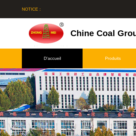
NOTICE：
Chine Coal Gro
D'accueil
Produits