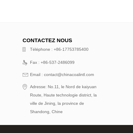
CONTACTEZ NOUS
Téléphone : +86-17753785400
Fax : +86-537-2486099
Email : contact@chinacoalintl.com
Adresse: No.11, le Nord de kaiyuan
Route, Haute technologie district, la
ville de Jining, la province de
Shandong, Chine