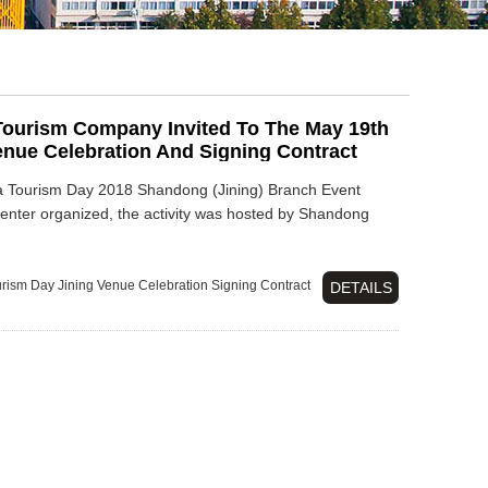
Tourism Company Invited To The May 19th
enue Celebration And Signing Contract
a Tourism Day 2018 Shandong (Jining) Branch Event
 center organized, the activity was hosted by Shandong
urism Day
Jining Venue
Celebration
Signing Contract
DETAILS