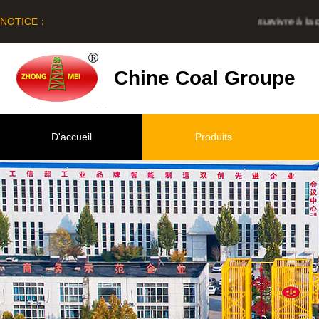
NOTICE：
survivre à la qu
Chine Coal Groupe
D'accueil
Produits