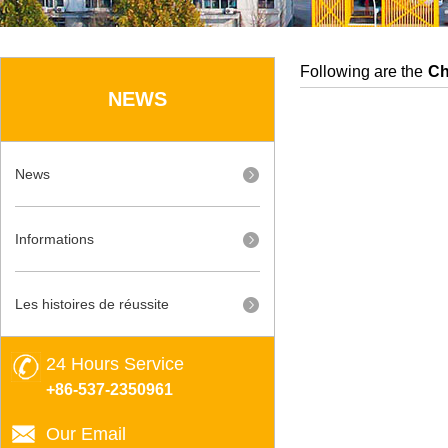
Following are the
Ch
NEWS
News
Informations
Les histoires de réussite
24 Hours Service
+86-537-2350961
Our Email