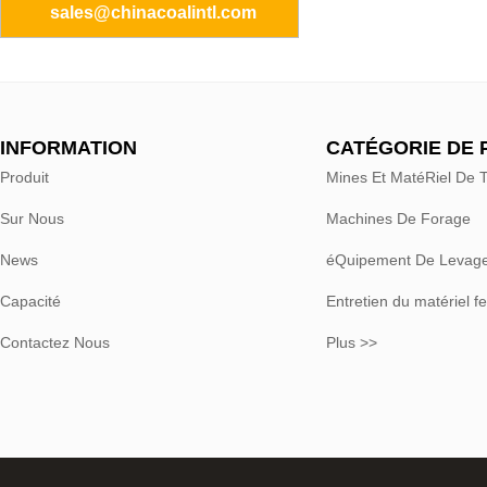
sales@chinacoalintl.com
INFORMATION
CATÉGORIE DE 
Produit
Mines Et MatéRiel De 
Sur Nous
Machines De Forage
News
éQuipement De Levag
Capacité
Entretien du matériel fe
Contactez Nous
Plus >>