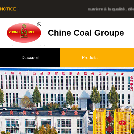
NOTICE：
survivre à la qualité , déve
Chine Coal Groupe
D'accueil
Produits