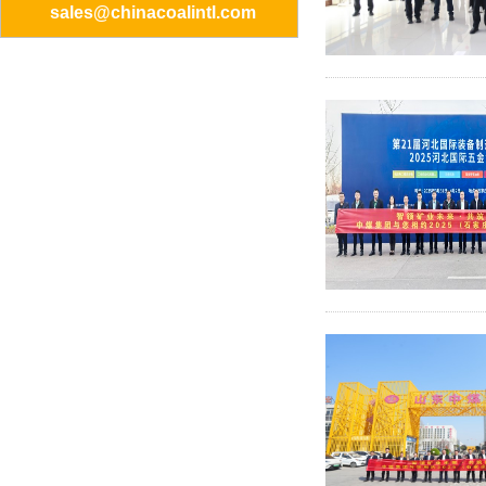
sales@chinacoalintl.com