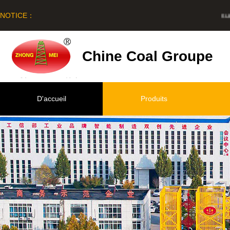
NOTICE：
survi
Chine Coal Groupe
D'accueil
Produits