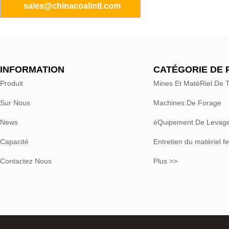
sales@chinacoalintl.com
INFORMATION
CATÉGORIE DE 
Produit
Mines Et MatéRiel De 
Sur Nous
Machines De Forage
News
éQuipement De Levag
Capacité
Entretien du matériel fe
Contactez Nous
Plus >>